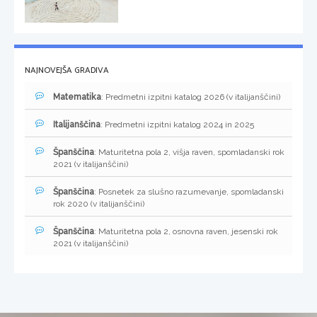
NAJNOVEJŠA GRADIVA
Matematika
: Predmetni izpitni katalog 2026 (v italijanščini)
Italijanščina
: Predmetni izpitni katalog 2024 in 2025
Španščina
: Maturitetna pola 2, višja raven, spomladanski rok
2021 (v italijanščini)
Španščina
: Posnetek za slušno razumevanje, spomladanski
rok 2020 (v italijanščini)
Španščina
: Maturitetna pola 2, osnovna raven, jesenski rok
2021 (v italijanščini)