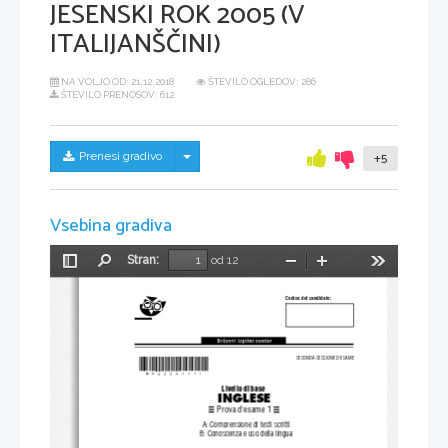
JESENSKI ROK 2005 (V
ITALIJANŠČINI)
NA VOLJO OD:
21.12.2018
ŠTEVILO OGLEDOV: 286
ŠTEVILO PRENOSOV: 612
Skrij/prikaži meni
Prenesi gradivo
+5
Vsebina gradiva
Stran:
od 12
Preklopi
Najdi
Pomanjšaj
Povečaj
Orodja
stransko
vrstico
Codice del candidato:
*M05224111I*
SECONDA SESSIONE D'ESAME
Livello di base
INGLESE
Prova d'esame 1
A: Comprensione di testi scritti
B: Conoscenza e uso della lingua