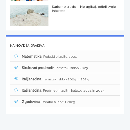
Karierne srede – Ne ugibaj, odkrij svoje
interese!
NAJNOVEJŠA GRADIVA
Matematika
: Podatki o izpitu 2024
Strokovni predmeti
: Tematski sklop 2025
Italijanščina
: Tematski sklop 2024 in 2025
Italijanščina
: Predmetni izpitni katalog 2024 in 2025
Zgodovina
: Podatki o izpitu 2025