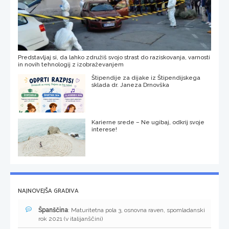
Predstavljaj si, da lahko združiš svojo strast do raziskovanja, varnosti
in novih tehnologij z izobraževanjem
Štipendije za dijake iz Štipendijskega
sklada dr. Janeza Drnovška
Karierne srede – Ne ugibaj, odkrij svoje
interese!
NAJNOVEJŠA GRADIVA
Španščina
: Maturitetna pola 3, osnovna raven, spomladanski
rok 2021 (v italijanščini)