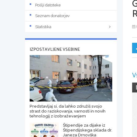
Pošlji datoteke
R
Seznam donatorjev
Statistika
IZPOSTAVLJENE VSEBINE
V
Predstavljaj si, da lahko združiš svojo
strast do raziskovanja, varnosti in novih
tehnologij z izobraževanjem
Štipendije za dijake iz
Štipendijskega sklada dr.
Janeza Drnovška