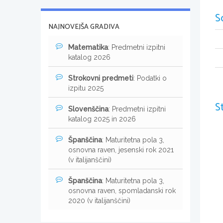
S
NAJNOVEJŠA GRADIVA
Matematika
: Predmetni izpitni
katalog 2026
Strokovni predmeti
: Podatki o
izpitu 2025
S
Slovenščina
: Predmetni izpitni
katalog 2025 in 2026
Španščina
: Maturitetna pola 3,
osnovna raven, jesenski rok 2021
(v italijanščini)
Španščina
: Maturitetna pola 3,
osnovna raven, spomladanski rok
2020 (v italijanščini)