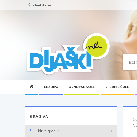
Študentski.net
GRADIVA
OSNOVNE ŠOLE
SREDNJE ŠOLE
GRADIVA
D
(v
Zbirka gradiv