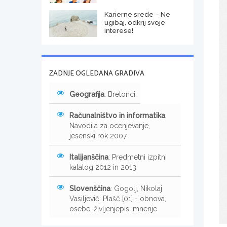
Karierne srede – Ne
ugibaj, odkrij svoje
interese!
ZADNJE OGLEDANA GRADIVA
Geografija
: Bretonci
Računalništvo in informatika
:
Navodila za ocenjevanje,
jesenski rok 2007
Italijanščina
: Predmetni izpitni
katalog 2012 in 2013
Slovenščina
: Gogolj, Nikolaj
Vasiljevič: Plašč [01] - obnova,
osebe, življenjepis, mnenje