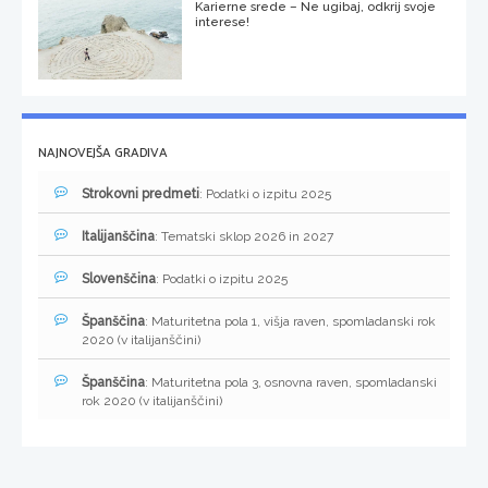
Karierne srede – Ne ugibaj, odkrij svoje
interese!
NAJNOVEJŠA GRADIVA
Strokovni predmeti
: Podatki o izpitu 2025
Italijanščina
: Tematski sklop 2026 in 2027
Slovenščina
: Podatki o izpitu 2025
Španščina
: Maturitetna pola 1, višja raven, spomladanski rok
2020 (v italijanščini)
Španščina
: Maturitetna pola 3, osnovna raven, spomladanski
rok 2020 (v italijanščini)