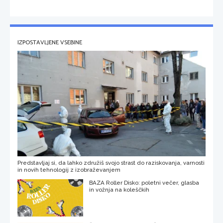
IZPOSTAVLJENE VSEBINE
Predstavljaj si, da lahko združiš svojo strast do raziskovanja, varnosti
in novih tehnologij z izobraževanjem
BAZA Roller Disko: poletni večer, glasba
in vožnja na koleščkih