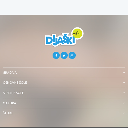
GRADIVA
OSNOVNE ŠOLE
SREDNJE ŠOLE
MATURA
ŠTUDIJ