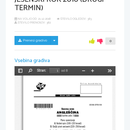
TERMIN)
NA VOLJO OD:
21.12.2018
ŠTEVILO OGLEDOV: 383
ŠTEVILO PRENOSOV: 382
Skrij/prikaži meni
Prenesi gradivo
0
Vsebina gradiva
Stran:
od 8
Preklopi
Najdi
Pomanjšaj
Povečaj
Orodja
stransko
vrstico
Šifra  kandidata:
Državni  izpitni  center
*M10224123*
JESENSKI IZPITNI ROK
Osnovna raven
ANGLEŠČINA
Izpitna pola 3
Pisno sporočanje
A) Vodeni spis (100–120 besed)
B) Daljši pisni sestavek (220–250 besed)