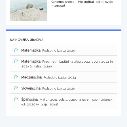
Karierne srede – Ne ugibaj, odkrij svoje
interese!
NAJNOVEJŠA GRADIVA
Matematika
: Podatki o izpitu 2025
Matematika
: Predmetni izpitni katalog 2022, 2023, 2024 in
2025 (v italijanščini)
Madžarščina
: Podatki o izpitu 2024
Slovenščina
: Podatki o izpitu 2025
Španščina
: Maturitetna pola 1, osnovna raven, spomladanski
rok 2020 (v italijanščini)