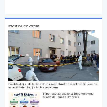
IZPOSTAVLJENE VSEBINE
Predstavljaj si, da lahko združiš svojo strast do raziskovanja, varnosti
in novih tehnologij z izobraževanjem
Štipendije za dijake iz Štipendijskega
sklada dr. Janeza Drnovška