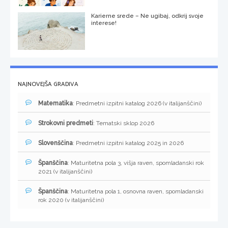
Karierne srede – Ne ugibaj, odkrij svoje
interese!
NAJNOVEJŠA GRADIVA
Matematika
: Predmetni izpitni katalog 2026 (v italijanščini)
Strokovni predmeti
: Tematski sklop 2026
Slovenščina
: Predmetni izpitni katalog 2025 in 2026
Španščina
: Maturitetna pola 3, višja raven, spomladanski rok
2021 (v italijanščini)
Španščina
: Maturitetna pola 1, osnovna raven, spomladanski
rok 2020 (v italijanščini)