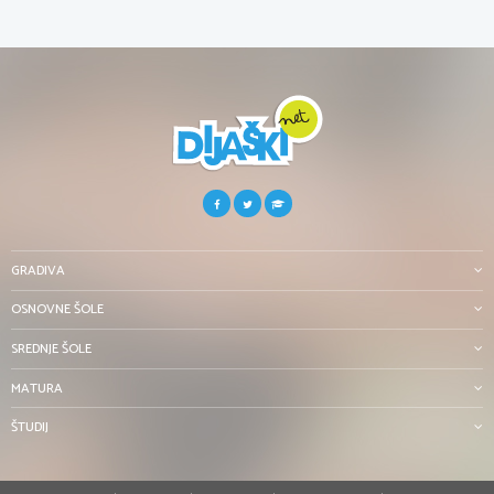
GRADIVA
OSNOVNE ŠOLE
SREDNJE ŠOLE
MATURA
ŠTUDIJ