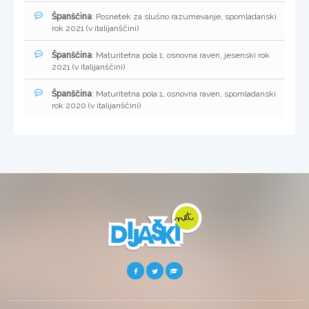
Španščina
: Posnetek za slušno razumevanje, spomladanski
rok 2021 (v italijanščini)
Španščina
: Maturitetna pola 1, osnovna raven, jesenski rok
2021 (v italijanščini)
Španščina
: Maturitetna pola 1, osnovna raven, spomladanski
rok 2020 (v italijanščini)