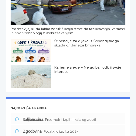
Predstavljaj si, da lahko združiš svojo strast do raziskovanja, varnosti
in novih tehnologij z izobraževanjem
Štipendije za dijake iz Štipendijskega
sklada dr. Janeza Drnovška
Karierne srede – Ne ugibaj, odkrij svoje
interese!
NAJNOVEJŠA GRADIVA
Italijanščina
: Predmetni izpitni katalog 2026
Zgodovina
: Podatki o izpitu 2025