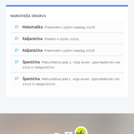
NAJNOVEJŠA GRADIVA
Matematika
: Predmetni izpitni katalog 2026
Italijanščina
: Podatki o izpitu 2024
Italijanščina
: Predmetni izpitni katalog 2026
Španščina
: Maturitetna pola 2, višja raven, spomladanski rok
2021 (v italijanščini)
Španščina
: Maturitetna pola 1, višja raven, spomladanski rok
2020 (v italijanščini)