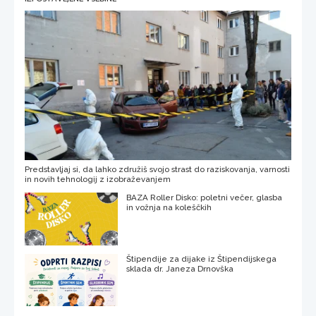
Predstavljaj si, da lahko združiš svojo strast do raziskovanja, varnosti
in novih tehnologij z izobraževanjem
BAZA Roller Disko: poletni večer, glasba
in vožnja na koleščkih
Štipendije za dijake iz Štipendijskega
sklada dr. Janeza Drnovška