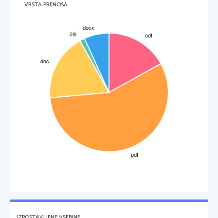
VRSTA PRENOSA
3
IZPOSTAVLJENE VSEBINE