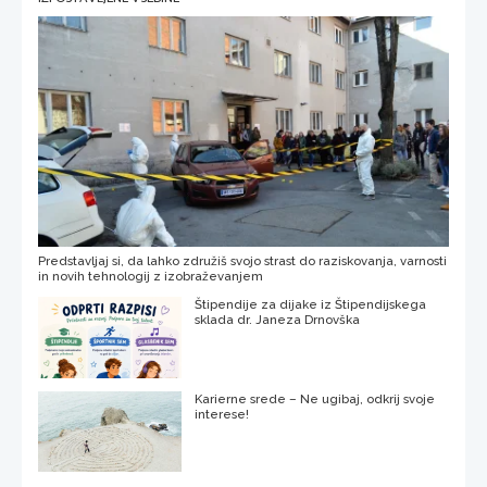
Predstavljaj si, da lahko združiš svojo strast do raziskovanja, varnosti
in novih tehnologij z izobraževanjem
Štipendije za dijake iz Štipendijskega
sklada dr. Janeza Drnovška
Karierne srede – Ne ugibaj, odkrij svoje
interese!