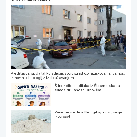
Predstavljaj si, da lahko združiš svojo strast do raziskovanja, varnosti
in novih tehnologij z izobraževanjem
Štipendije za dijake iz Štipendijskega
sklada dr. Janeza Drnovška
Karierne srede – Ne ugibaj, odkrij svoje
interese!