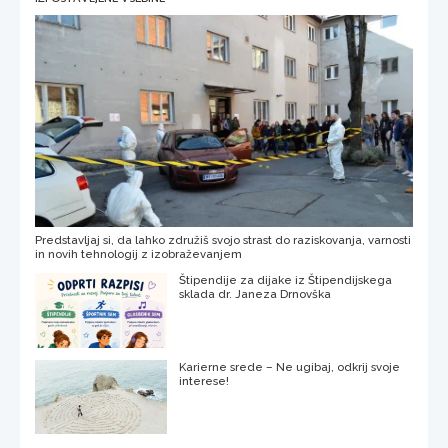
Predstavljaj si, da lahko združiš svojo strast do raziskovanja, varnosti
in novih tehnologij z izobraževanjem
Štipendije za dijake iz Štipendijskega
sklada dr. Janeza Drnovška
Karierne srede – Ne ugibaj, odkrij svoje
interese!