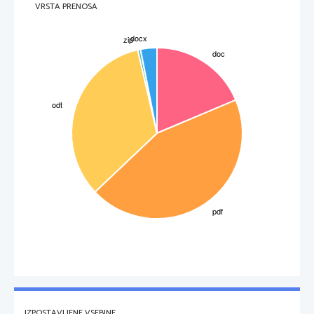
VRSTA PRENOSA
IZPOSTAVLJENE VSEBINE