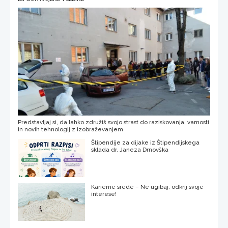
Predstavljaj si, da lahko združiš svojo strast do raziskovanja, varnosti
in novih tehnologij z izobraževanjem
Štipendije za dijake iz Štipendijskega
sklada dr. Janeza Drnovška
Karierne srede – Ne ugibaj, odkrij svoje
interese!