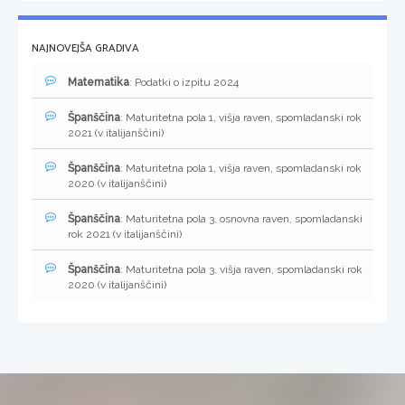
NAJNOVEJŠA GRADIVA
Matematika
: Podatki o izpitu 2024
Španščina
: Maturitetna pola 1, višja raven, spomladanski rok
2021 (v italijanščini)
Španščina
: Maturitetna pola 1, višja raven, spomladanski rok
2020 (v italijanščini)
Španščina
: Maturitetna pola 3, osnovna raven, spomladanski
rok 2021 (v italijanščini)
Španščina
: Maturitetna pola 3, višja raven, spomladanski rok
2020 (v italijanščini)