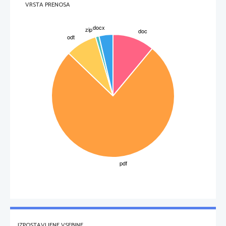
VRSTA PRENOSA
IZPOSTAVLJENE VSEBINE