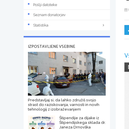
Pošlji datoteke
Seznam donatorjev
Statistika
IZPOSTAVLJENE VSEBINE
V
Predstavljaj si, da lahko združiš svojo
strast do raziskovanja, varnosti in novih
tehnologij z izobraževanjem
Štipendije za dijake iz
Štipendijskega sklada dr.
Janeza Drnovška