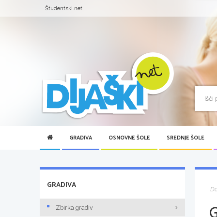
Študentski.net
GRADIVA
OSNOVNE ŠOLE
SREDNJE ŠOLE
GRADIVA
D
Zbirka gradiv