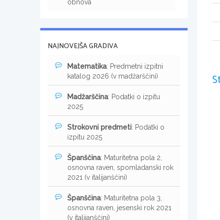
obnova
NAJNOVEJŠA GRADIVA
Matematika
: Predmetni izpitni
S
katalog 2026 (v madžarščini)
Madžarščina
: Podatki o izpitu
2025
Strokovni predmeti
: Podatki o
izpitu 2025
Španščina
: Maturitetna pola 2,
osnovna raven, spomladanski rok
2021 (v italijanščini)
Španščina
: Maturitetna pola 3,
osnovna raven, jesenski rok 2021
(v italijanščini)