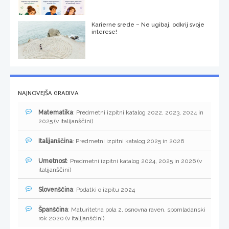
Karierne srede – Ne ugibaj, odkrij svoje
interese!
NAJNOVEJŠA GRADIVA
Matematika
: Predmetni izpitni katalog 2022, 2023, 2024 in
2025 (v italijanščini)
Italijanščina
: Predmetni izpitni katalog 2025 in 2026
Umetnost
: Predmetni izpitni katalog 2024, 2025 in 2026 (v
italijanščini)
Slovenščina
: Podatki o izpitu 2024
Španščina
: Maturitetna pola 2, osnovna raven, spomladanski
rok 2020 (v italijanščini)