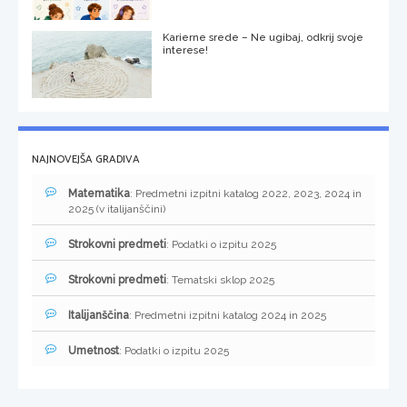
Karierne srede – Ne ugibaj, odkrij svoje
interese!
NAJNOVEJŠA GRADIVA
Matematika
: Predmetni izpitni katalog 2022, 2023, 2024 in
2025 (v italijanščini)
Strokovni predmeti
: Podatki o izpitu 2025
Strokovni predmeti
: Tematski sklop 2025
Italijanščina
: Predmetni izpitni katalog 2024 in 2025
Umetnost
: Podatki o izpitu 2025