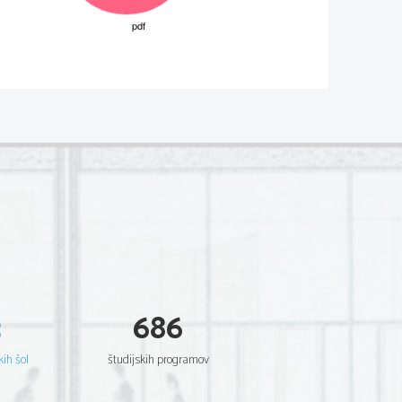
02*
.
Non scrivete nel campo grigio
  Scientia  Est  Potentia  Scientia  Est  Potentia
  Scientia  Est  Potentia  Scientia  Est  Potentia
  Scientia  Est  Potentia  Scientia  Est  Potentia
  Scientia  Est  Potentia  Scientia  Est  Potentia
  Scientia  Est  Potentia  Scientia  Est  Potentia
  Scientia  Est  Potentia  Scientia  Est  Potentia
  Scientia  Est  Potentia  Scientia  Est  Potentia
  Scientia  Est  Potentia  Scientia  Est  Potentia
  Scientia  Est  Potentia  Scientia  Est  Potentia
  Scientia  Est  Potentia  Scientia  Est  Potentia
  Scientia  Est  Potentia  Scientia  Est  Potentia
  Scientia  Est  Potentia  Scientia  Est  Potentia
  Scientia  Est  Potentia  Scientia  Est  Potentia
  Scientia  Est  Potentia  Scientia  Est  Potentia
  Scientia  Est  Potentia  Scientia  Est  Potentia
  Scientia  Est  Potentia  Scientia  Est  Potentia
  Scientia  Est  Potentia  Scientia  Est  Potentia
  Scientia  Est  Potentia  Scientia  Est  Potentia
  Scientia  Est  Potentia  Scientia  Est  Potentia
  Scientia  Est  Potentia  Scientia  Est  Potentia
3
686
  Scientia  Est  Potentia  Scientia  Est  Potentia
  Scientia  Est  Potentia  Scientia  Est  Potentia
  Scientia  Est  Potentia  Scientia  Est  Potentia
  Scientia  Est  Potentia  Scientia  Est  Potentia
kih šol
študijskih programov
  Scientia  Est  Potentia  Scientia  Est  Potentia
  Scientia  Est  Potentia  Scientia  Est  Potentia
  Scientia  Est  Potentia  Scientia  Est  Potentia
  Scientia  Est  Potentia  Scientia  Est  Potentia
  Scientia  Est  Potentia  Scientia  Est  Potentia