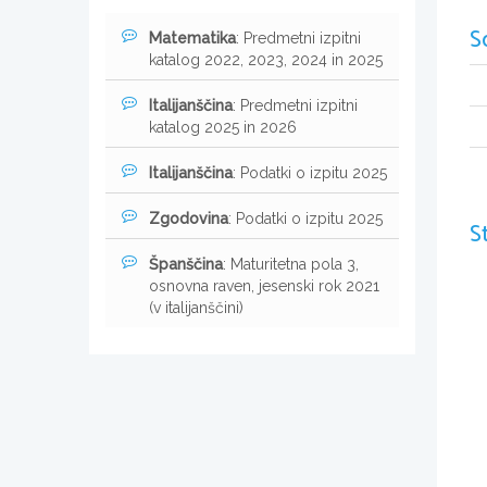
S
Matematika
: Predmetni izpitni
katalog 2022, 2023, 2024 in 2025
Italijanščina
: Predmetni izpitni
katalog 2025 in 2026
Italijanščina
: Podatki o izpitu 2025
Zgodovina
: Podatki o izpitu 2025
S
Španščina
: Maturitetna pola 3,
osnovna raven, jesenski rok 2021
(v italijanščini)