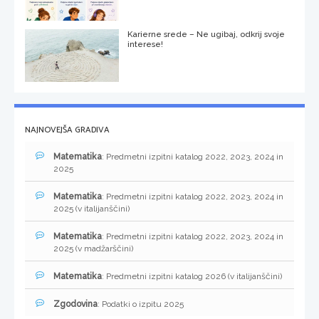
Karierne srede – Ne ugibaj, odkrij svoje
interese!
NAJNOVEJŠA GRADIVA
Matematika
: Predmetni izpitni katalog 2022, 2023, 2024 in
2025
Matematika
: Predmetni izpitni katalog 2022, 2023, 2024 in
2025 (v italijanščini)
Matematika
: Predmetni izpitni katalog 2022, 2023, 2024 in
2025 (v madžarščini)
Matematika
: Predmetni izpitni katalog 2026 (v italijanščini)
Zgodovina
: Podatki o izpitu 2025