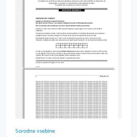
Al candidato sono consentiti l'uso della penna stilografica o de
lla penna a sfera, della matita HB o B, della gomma, del 
temperamatite, di un righello con scala mil
limetrica e della calcolatrice tascabile.
Al candidato viene consegnata una scheda di valutazione.
MATURITÀ GENERALE
INDICAZIONI PER I CANDIDATI
Leggete con attenzione 
le seguenti indicazioni.
Non aprite la prova d'esame e non iniziate a svo
lgerla prima del via dell'insegnante preposto. 
Non è consentito usare la matita per scriver
e le risposte all'interno della prova d'esame.
Incollate o scrivete il vostro numero di codice negli spaz
i appositi su questa pagina in al
to a destra e sulla scheda di 
valutazione. 
In questa prova d'esame troverete 7 quesiti strutturati; dovre
te sceglierne 4 e rispondere alle
 domande in essi proposte. Il 
punteggio massimo che potete conseguire è di 36 punti (9 
per ciascuno dei quesiti strutturati da voi scelti).
Nella seguente tabella tracciate una "x" sotto i numeri corr
ispondenti ai quesiti da voi scelti; in mancanza di vostre 
indicazioni, il valutatore procederà alla correzione dei primi 
quattro quesiti strutturati in cui avrà trovato delle domande ri
solte.
1.
2.
3.
4.
5.
6.
7.
Scrivete in modo leggibile le vostre risposte 
all'interno della prova
usando la penna stilografica o la penna a sfera. Scrivete 
in modo leggibile. In caso di errore, tracciate un segno sulla ri
sposta scorretta e scrivete accanto ad essa quella corretta. A
lle 
risposte e alle correzioni scritte in
 modo illeggibile verranno assegnati 0 punti.
Abbiate fiducia in voi stessi e nelle 
vostre capacità. Vi auguriamo buon lavoro. 
La prova si compone di 24 pagine, di cui 4 vuote.
© RIC 2012
2 
M121-421-1-2I 
Scientia  Est  Potentia  Scientia  Est  Po
tentia  Scientia  Est  Potentia  Scientia
  Est  Potentia  Scientia  Est  Potentia
Scientia  Est  Potentia  Scientia  Est  Po
tentia  Scientia  Est  Potentia  Scientia
  Est  Potentia  Scientia  Est  Potentia
Scientia  Est  Potentia  Scientia  Est  Po
tentia  Scientia  Est  Potentia  Scientia
  Est  Potentia  Scientia  Est  Potentia
Scientia  Est  Potentia  Scientia  Est  Po
tentia  Scientia  Est  Potentia  Scientia
  Est  Potentia  Scientia  Est  Potentia
Scientia  Est  Potentia  Scientia  Est  Po
tentia  Scientia  Est  Potentia  Scientia
  Est  Potentia  Scientia  Est  Potentia
Scientia  Est  Potentia  Scientia  Est  Po
tentia  Scientia  Est  Potentia  Scientia
  Est  Potentia  Scientia  Est  Potentia
Scientia  Est  Potentia  Scientia  Est  Po
tentia  Scientia  Est  Potentia  Scientia
  Est  Potentia  Scientia  Est  Potentia
Scientia  Est  Potentia  Scientia  Est  Po
tentia  Scientia  Est  Potentia  Scientia
  Est  Potentia  Scientia  Est  Potentia
Scientia  Est  Potentia  Scientia  Est  Po
tentia  Scientia  Est  Potentia  Scientia
  Est  Potentia  Scientia  Est  Potentia
Scientia  Est  Potentia  Scientia  Est  Po
tentia  Scientia  Est  Potentia  Scientia
  Est  Potentia  Scientia  Est  Potentia
Scientia  Est  Potentia  Scientia  Est  Po
tentia  Scientia  Est  Potentia  Scientia
  Est  Potentia  Scientia  Est  Potentia
Scientia  Est  Potentia  Scientia  Est  Po
tentia  Scientia  Est  Potentia  Scientia
  Est  Potentia  Scientia  Est  Potentia
Scientia  Est  Potentia  Scientia  Est  Po
tentia  Scientia  Est  Potentia  Scientia
  Est  Potentia  Scientia  Est  Potentia
Scientia  Est  Potentia  Scientia  Est  Po
tentia  Scientia  Est  Potentia  Scientia
  Est  Potentia  Scientia  Est  Potentia
Scientia  Est  Potentia  Scientia  Est  Po
tentia  Scientia  Est  Potentia  Scientia
  Est  Potentia  Scientia  Est  Potentia
Scientia  Est  Potentia  Scientia  Est  Po
tentia  Scientia  Est  Potentia  Scientia
  Est  Potentia  Scientia  Est  Potentia
Scientia  Est  Potentia  Scientia  Est  Po
tentia  Scientia  Est  Potentia  Scientia
  Est  Potentia  Scientia  Est  Potentia
Scientia  Est  Potentia  Scientia  Est  Po
tentia  Scientia  Est  Potentia  Scientia
  Est  Potentia  Scientia  Est  Potentia
Scientia  Est  Potentia  Scientia  Est  Po
tentia  Scientia  Est  Potentia  Scientia
  Est  Potentia  Scientia  Est  Potentia
Scientia  Est  Potentia  Scientia  Est  Po
tentia  Scientia  Est  Potentia  Scientia
  Est  Potentia  Scientia  Est  Potentia
Scientia  Est  Potentia  Scientia  Est  Po
tentia  Scientia  Est  Potentia  Scientia
  Est  Potentia  Scientia  Est  Potentia
Scientia  Est  Potentia  Scientia  Est  Po
tentia  Scientia  Est  Potentia  Scientia
  Est  Potentia  Scientia  Est  Potentia
Scientia  Est  Potentia  Scientia  Est  Po
tentia  Scientia  Est  Potentia  Scientia
  Est  Potentia  Scientia  Est  Potentia
Scientia  Est  Potentia  Scientia  Est  Po
tentia  Scientia  Est  Potentia  Scientia
  Est  Potentia  Scientia  Est  Potentia
Scientia  Est  Potentia  Scientia  Est  Po
tentia  Scientia  Est  Potentia  Scientia
  Est  Potentia  Scientia  Est  Potentia
Scientia  Est  Potentia  Scientia  Est  Po
tentia  Scientia  Est  Potentia  Scientia
  Est  Potentia  Scientia  Est  Potentia
Scientia  Est  Potentia  Scientia  Est  Po
tentia  Scientia  Est  Potentia  Scientia
  Est  Potentia  Scientia  Est  Potentia
Scientia  Est  Potentia  Scientia  Est  Po
tentia  Scientia  Est  Potentia  Scientia
  Est  Potentia  Scientia  Est  Potentia
Scientia  Est  Potentia  Scientia  Est  Po
tentia  Scientia  Est  Potentia  Scientia
  Est  Potentia  Scientia  Est  Potentia
Scientia  Est  Potentia  Scientia  Est  Po
tentia  Scientia  Est  Potentia  Scientia
  Est  Potentia  Scientia  Est  Potentia
Scientia  Est  Potentia  Scientia  Est  Po
tentia  Scientia  Est  Potentia  Scientia
  Est  Potentia  Scientia  Est  Potentia
Scientia  Est  Potentia  Scientia  Est  Po
tentia  Scientia  Est  Potentia  Scientia
  Est  Potentia  Scientia  Est  Potentia
Scientia  Est  Potentia  Scientia  Est  Po
tentia  Scientia  Est  Potentia  Scientia
  Est  Potentia  Scientia  Est  Potentia
Sorodne vsebine
Scientia  Est  Potentia  Scientia  Est  Po
tentia  Scientia  Est  Potentia  Scientia
  Est  Potentia  Scientia  Est  Potentia
Scientia  Est  Potentia  Scientia  Est  Po
tentia  Scientia  Est  Potentia  Scientia
  Est  Potentia  Scientia  Est  Potentia
Scientia  Est  Potentia  Scientia  Est  Po
tentia  Scientia  Est  Potentia  Scientia
  Est  Potentia  Scientia  Est  Potentia
Scientia  Est  Potentia  Scientia  Est  Po
tentia  Scientia  Est  Potentia  Scientia
  Est  Potentia  Scientia  Est  Potentia
Scientia  Est  Potentia  Scientia  Est  Po
tentia  Scientia  Est  Potentia  Scientia
  Est  Potentia  Scientia  Est  Potentia
Scientia  Est  Potentia  Scientia  Est  Po
tentia  Scientia  Est  Potentia  Scientia
  Est  Potentia  Scientia  Est  Potentia
Scientia  Est  Potentia  Scientia  Est  Po
tentia  Scientia  Est  Potentia  Scientia
  Est  Potentia  Scientia  Est  Potentia