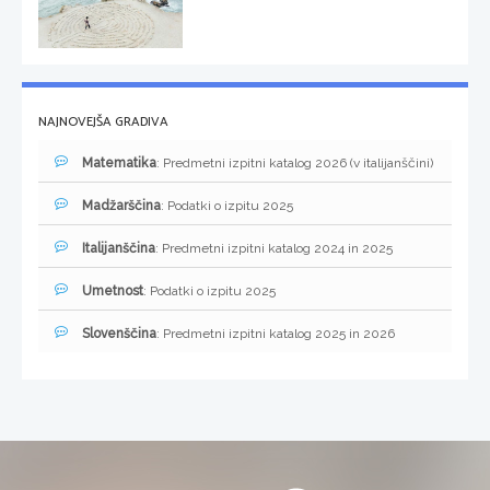
NAJNOVEJŠA GRADIVA
Matematika
: Predmetni izpitni katalog 2026 (v italijanščini)
Madžarščina
: Podatki o izpitu 2025
Italijanščina
: Predmetni izpitni katalog 2024 in 2025
Umetnost
: Podatki o izpitu 2025
Slovenščina
: Predmetni izpitni katalog 2025 in 2026