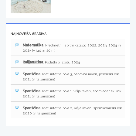
NAJNOVEJŠA GRADIVA
Matematika
: Predmetni izpitni katalog 2022, 2023, 2024 in
2025 (v italijanščini)
Italijanščina
: Podatki o izpitu 2024
Španščina
: Maturitetna pola 3, osnovna raven, jesenski rok
2021 (v italijanščini)
Španščina
: Maturitetna pola 1, višja raven, spomladanski rok
2021 (v italijanščini)
Španščina
: Maturitetna pola 2, višja raven, spomladanski rok
2020 (v italijanščini)