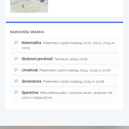
NAJNOVEJŠA GRADIVA
Matematika
: Predmetni izpitni katalog 2022, 2023, 2024 in
2025
Strokovni predmeti
: Tematski sklop 2026
Umetnost
: Predmetni izpitni katalog 2024, 2025 in 2026
Slovenščina
: Predmetni izpitni katalog 2025 in 2026
Španščina
: Maturitetna pola 1, osnovna raven, jesenski rok
2021 (v italijanščini)