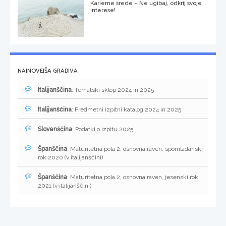
Karierne srede – Ne ugibaj, odkrij svoje
interese!
NAJNOVEJŠA GRADIVA
Italijanščina
: Tematski sklop 2024 in 2025
Italijanščina
: Predmetni izpitni katalog 2024 in 2025
Slovenščina
: Podatki o izpitu 2025
Španščina
: Maturitetna pola 2, osnovna raven, spomladanski
rok 2020 (v italijanščini)
Španščina
: Maturitetna pola 2, osnovna raven, jesenski rok
2021 (v italijanščini)