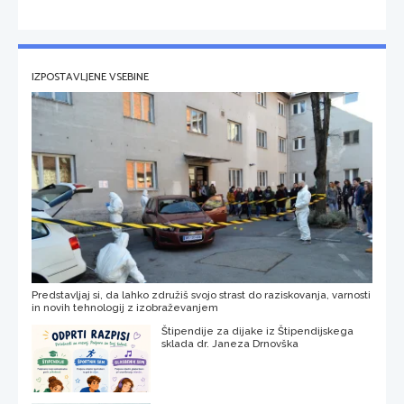
IZPOSTAVLJENE VSEBINE
Predstavljaj si, da lahko združiš svojo strast do raziskovanja, varnosti
in novih tehnologij z izobraževanjem
Štipendije za dijake iz Štipendijskega
sklada dr. Janeza Drnovška