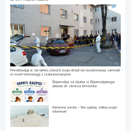
Predstavljaj si, da lahko združiš svojo strast do raziskovanja, varnosti
in novih tehnologij z izobraževanjem
Štipendije za dijake iz Štipendijskega
sklada dr. Janeza Drnovška
Karierne srede – Ne ugibaj, odkrij svoje
interese!