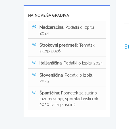
NAJNOVEJŠA GRADIVA
Madžarščina
: Podatki o izpitu
2024
S
Strokovni predmeti
: Tematski
sklop 2026
Italijanščina
: Podatki o izpitu 2024
Slovenščina
: Podatki o izpitu
2025
Španščina
: Posnetek za slušno
razumevanje, spomladanski rok
2020 (v italijanščini)