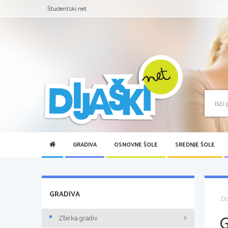
Študentski.net
GRADIVA
OSNOVNE ŠOLE
SREDNJE ŠOLE
GRADIVA
D
Zbirka gradiv