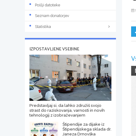
Pošlji datoteke
Seznam donatorjev
Statistika
IZPOSTAVLJENE VSEBINE
V
Predstavljaj si, da lahko združiš svojo
strast do raziskovanja, varnosti in novih
tehnologij z izobraževanjem
Štipendije za dijake iz
Štipendijskega sklada dr.
Janeza Drnovška