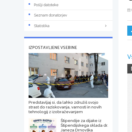
Pošlji datoteke
Seznam donatorjev
Statistika
IZPOSTAVLJENE VSEBINE
V
Predstavljaj si, da lahko združiš svojo
strast do raziskovanja, varnosti in novih
tehnologij z izobraževanjem
Štipendije za dijake iz
Štipendijskega sklada dr.
Janeza Drnovška