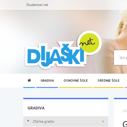
Študentski.net
GRADIVA
OSNOVNE ŠOLE
SREDNJE ŠOLE
GRADIVA
D
Zbirka gradiv