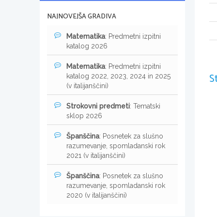
NAJNOVEJŠA GRADIVA
Matematika
: Predmetni izpitni
katalog 2026
Matematika
: Predmetni izpitni
S
katalog 2022, 2023, 2024 in 2025
(v italijanščini)
Strokovni predmeti
: Tematski
sklop 2026
Španščina
: Posnetek za slušno
razumevanje, spomladanski rok
2021 (v italijanščini)
Španščina
: Posnetek za slušno
razumevanje, spomladanski rok
2020 (v italijanščini)