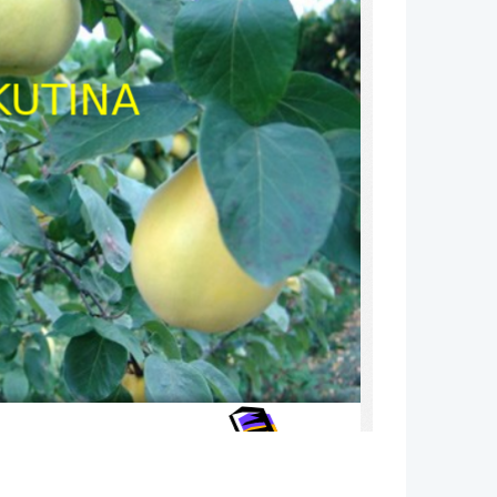
KUTINA
t