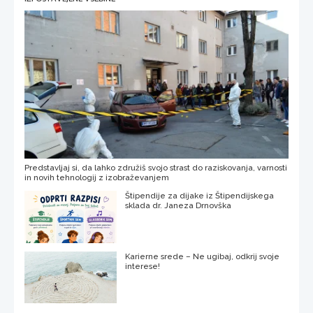
Predstavljaj si, da lahko združiš svojo strast do raziskovanja, varnosti
in novih tehnologij z izobraževanjem
Štipendije za dijake iz Štipendijskega
sklada dr. Janeza Drnovška
Karierne srede – Ne ugibaj, odkrij svoje
interese!