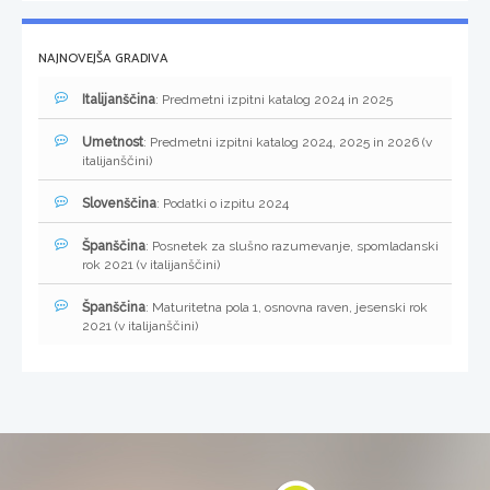
NAJNOVEJŠA GRADIVA
Italijanščina
: Predmetni izpitni katalog 2024 in 2025
Umetnost
: Predmetni izpitni katalog 2024, 2025 in 2026 (v
italijanščini)
Slovenščina
: Podatki o izpitu 2024
Španščina
: Posnetek za slušno razumevanje, spomladanski
rok 2021 (v italijanščini)
Španščina
: Maturitetna pola 1, osnovna raven, jesenski rok
2021 (v italijanščini)