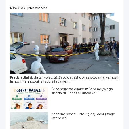
IZPOSTAVLJENE VSEBINE
Predstavljaj si, da lahko združiš svojo strast do raziskovanja, varnosti
in novih tehnologij z izobraževanjem
Štipendije za dijake iz Štipendijskega
sklada dr. Janeza Drnovška
Karierne srede – Ne ugibaj, odkrij svoje
interese!