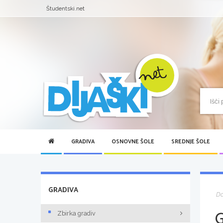
Študentski.net
GRADIVA
OSNOVNE ŠOLE
SREDNJE ŠOLE
GRADIVA
D
Zbirka gradiv