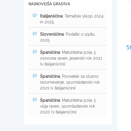
NAJNOVEJŠA GRADIVA
Italijanščina
: Tematski sklop 2024
in 2025
Slovenščina
: Podatki o izpitu
2025
S
Španščina
: Maturitetna pola 3,
osnovna raven, jesenski rok 2021
(v italijanščini)
Španščina
: Posnetek za slušno
razumevanje, spomladanski rok
2021 (v italijanščini)
Španščina
: Maturitetna pola 3,
višja raven, spomladanski rok
2020 (v italijanščini)