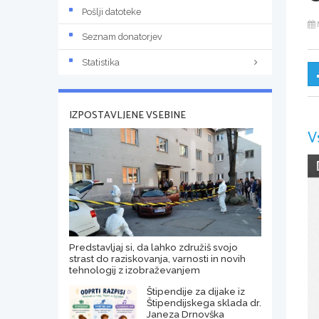
Pošlji datoteke
Seznam donatorjev
Statistika
IZPOSTAVLJENE VSEBINE
V
Predstavljaj si, da lahko združiš svojo
strast do raziskovanja, varnosti in novih
tehnologij z izobraževanjem
Štipendije za dijake iz
Štipendijskega sklada dr.
Janeza Drnovška