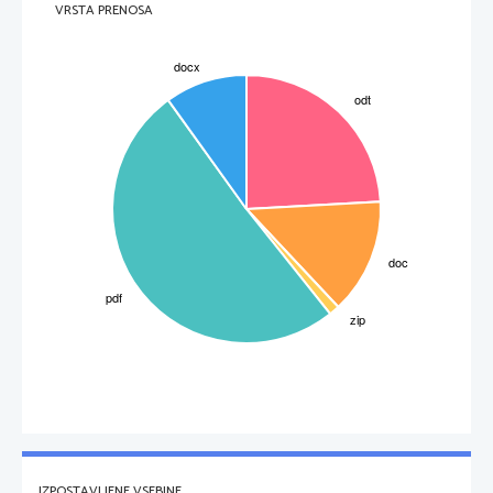
VRSTA PRENOSA
IZPOSTAVLJENE VSEBINE