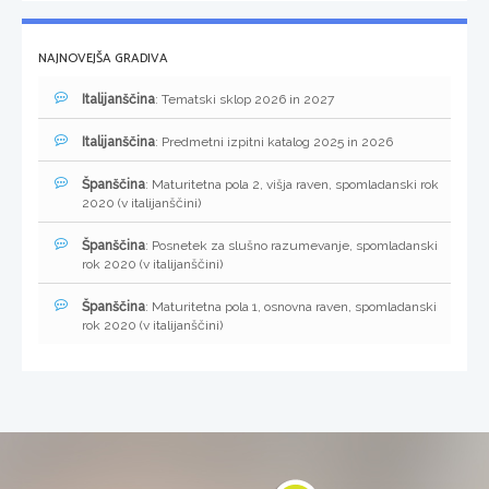
NAJNOVEJŠA GRADIVA
Italijanščina
: Tematski sklop 2026 in 2027
Italijanščina
: Predmetni izpitni katalog 2025 in 2026
Španščina
: Maturitetna pola 2, višja raven, spomladanski rok
2020 (v italijanščini)
Španščina
: Posnetek za slušno razumevanje, spomladanski
rok 2020 (v italijanščini)
Španščina
: Maturitetna pola 1, osnovna raven, spomladanski
rok 2020 (v italijanščini)