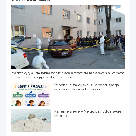
Predstavljaj si, da lahko združiš svojo strast do raziskovanja, varnosti
in novih tehnologij z izobraževanjem
Štipendije za dijake iz Štipendijskega
sklada dr. Janeza Drnovška
Karierne srede – Ne ugibaj, odkrij svoje
interese!