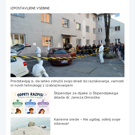
IZPOSTAVLJENE VSEBINE
Predstavljaj si, da lahko združiš svojo strast do raziskovanja, varnosti
in novih tehnologij z izobraževanjem
Štipendije za dijake iz Štipendijskega
sklada dr. Janeza Drnovška
Karierne srede – Ne ugibaj, odkrij svoje
interese!