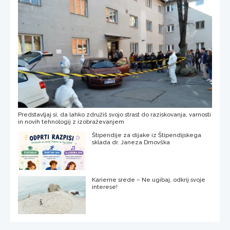
Predstavljaj si, da lahko združiš svojo strast do raziskovanja, varnosti
in novih tehnologij z izobraževanjem
Štipendije za dijake iz Štipendijskega
sklada dr. Janeza Drnovška
Karierne srede – Ne ugibaj, odkrij svoje
interese!