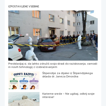
IZPOSTAVLJENE VSEBINE
Predstavljaj si, da lahko združiš svojo strast do raziskovanja, varnosti
in novih tehnologij z izobraževanjem
Štipendije za dijake iz Štipendijskega
sklada dr. Janeza Drnovška
Karierne srede – Ne ugibaj, odkrij svoje
interese!