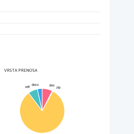
VRSTA PRENOSA
prof. Edita Vučak