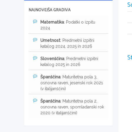
S
NAJNOVEJŠA GRADIVA
Matematika
: Podatki o izpitu
2024
Umetnost
: Predmetni izpitni
katalog 2024, 2025 in 2026
S
Slovenščina
: Predmetni izpitni
katalog 2025 in 2026
Španščina
: Maturitetna pola 3,
osnovna raven, jesenski rok 2021
(v italijanščini)
Španščina
: Maturitetna pola 2,
osnovna raven, spomladanski rok
2020 (v italijanščini)