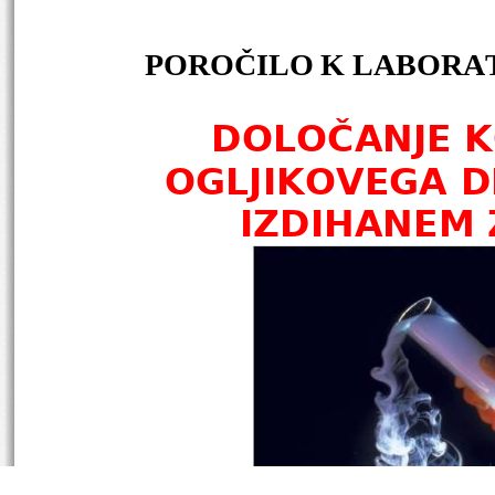
POROČILO K LABORAT
DOLOČANJE K
OGLJIKOVEGA D
IZDIHANEM