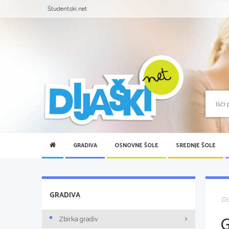
Študentski.net
GRADIVA
OSNOVNE ŠOLE
SREDNJE ŠOLE
GRADIVA
D
Zbirka gradiv