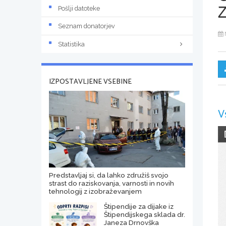
Z
Pošlji datoteke
Seznam donatorjev
Statistika
IZPOSTAVLJENE VSEBINE
V
Predstavljaj si, da lahko združiš svojo
strast do raziskovanja, varnosti in novih
tehnologij z izobraževanjem
Štipendije za dijake iz
Štipendijskega sklada dr.
Janeza Drnovška