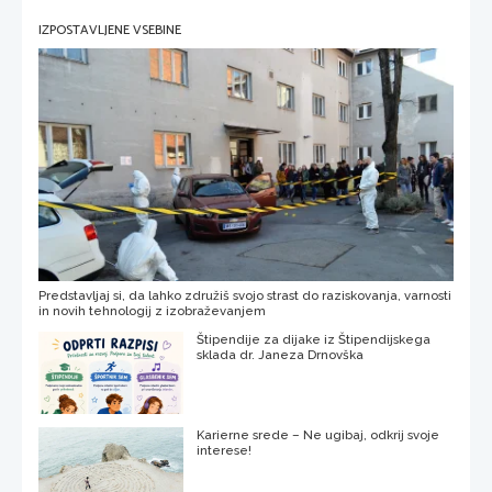
IZPOSTAVLJENE VSEBINE
Predstavljaj si, da lahko združiš svojo strast do raziskovanja, varnosti
in novih tehnologij z izobraževanjem
Štipendije za dijake iz Štipendijskega
sklada dr. Janeza Drnovška
Karierne srede – Ne ugibaj, odkrij svoje
interese!