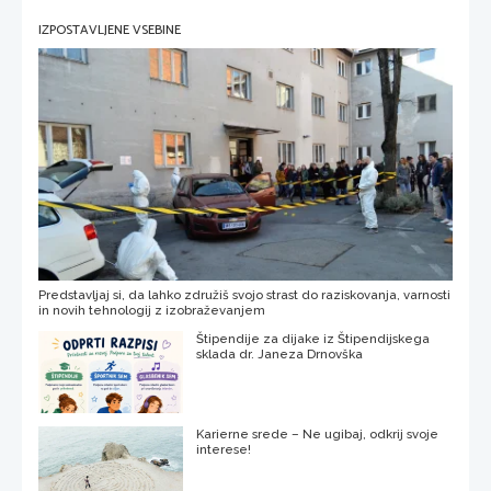
IZPOSTAVLJENE VSEBINE
Predstavljaj si, da lahko združiš svojo strast do raziskovanja, varnosti
in novih tehnologij z izobraževanjem
Štipendije za dijake iz Štipendijskega
sklada dr. Janeza Drnovška
Karierne srede – Ne ugibaj, odkrij svoje
interese!