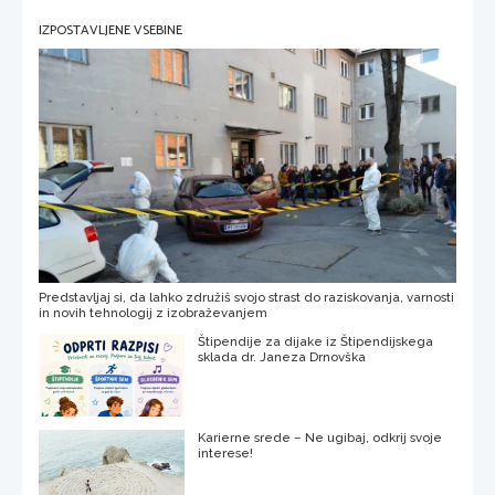
IZPOSTAVLJENE VSEBINE
Predstavljaj si, da lahko združiš svojo strast do raziskovanja, varnosti
in novih tehnologij z izobraževanjem
Štipendije za dijake iz Štipendijskega
sklada dr. Janeza Drnovška
Karierne srede – Ne ugibaj, odkrij svoje
interese!