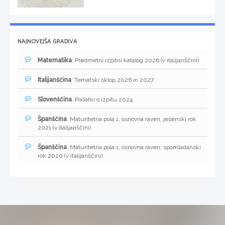
NAJNOVEJŠA GRADIVA
Matematika
: Predmetni izpitni katalog 2026 (v italijanščini)
Italijanščina
: Tematski sklop 2026 in 2027
Slovenščina
: Podatki o izpitu 2024
Španščina
: Maturitetna pola 1, osnovna raven, jesenski rok
2021 (v italijanščini)
Španščina
: Maturitetna pola 1, osnovna raven, spomladanski
rok 2020 (v italijanščini)