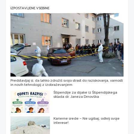
IZPOSTAVLJENE VSEBINE
Predstavljaj si, da lahko združiš svojo strast do raziskovanja, varnosti
in novih tehnologij z izobraževanjem
Štipendije za dijake iz Štipendijskega
sklada dr. Janeza Drnovška
Karierne srede – Ne ugibaj, odkrij svoje
interese!