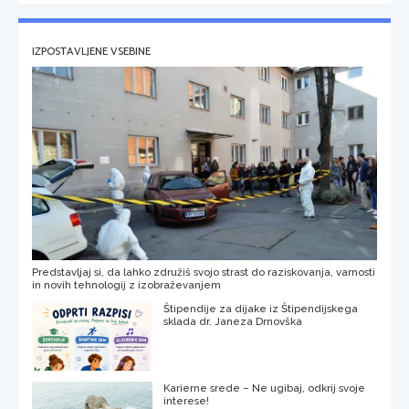
IZPOSTAVLJENE VSEBINE
Predstavljaj si, da lahko združiš svojo strast do raziskovanja, varnosti
in novih tehnologij z izobraževanjem
Štipendije za dijake iz Štipendijskega
sklada dr. Janeza Drnovška
Karierne srede – Ne ugibaj, odkrij svoje
interese!