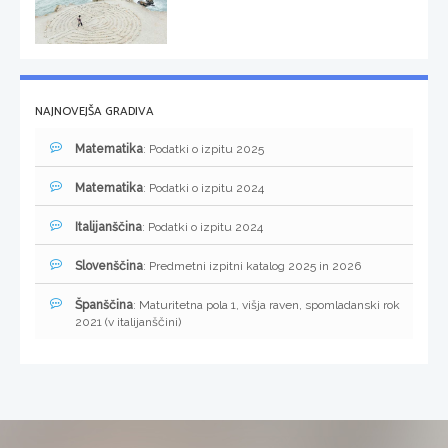
NAJNOVEJŠA GRADIVA
Matematika
: Podatki o izpitu 2025
Matematika
: Podatki o izpitu 2024
Italijanščina
: Podatki o izpitu 2024
Slovenščina
: Predmetni izpitni katalog 2025 in 2026
Španščina
: Maturitetna pola 1, višja raven, spomladanski rok
2021 (v italijanščini)