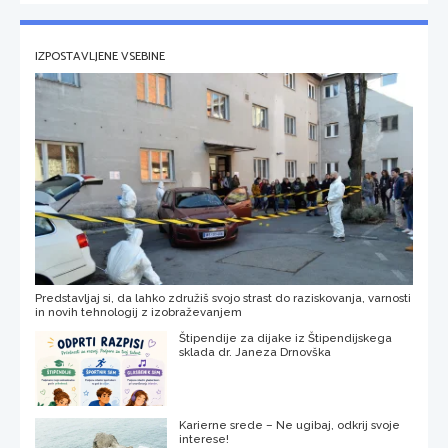
IZPOSTAVLJENE VSEBINE
Predstavljaj si, da lahko združiš svojo strast do raziskovanja, varnosti
in novih tehnologij z izobraževanjem
Štipendije za dijake iz Štipendijskega
sklada dr. Janeza Drnovška
Karierne srede – Ne ugibaj, odkrij svoje
interese!