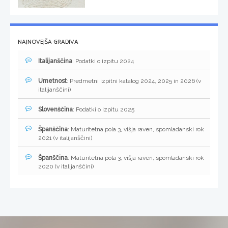
NAJNOVEJŠA GRADIVA
Italijanščina
: Podatki o izpitu 2024
Umetnost
: Predmetni izpitni katalog 2024, 2025 in 2026 (v
italijanščini)
Slovenščina
: Podatki o izpitu 2025
Španščina
: Maturitetna pola 3, višja raven, spomladanski rok
2021 (v italijanščini)
Španščina
: Maturitetna pola 3, višja raven, spomladanski rok
2020 (v italijanščini)