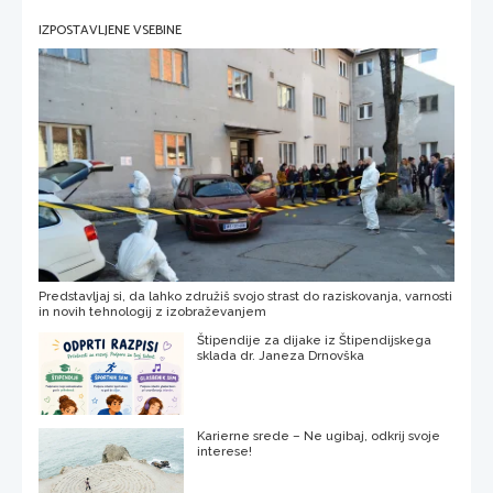
IZPOSTAVLJENE VSEBINE
Predstavljaj si, da lahko združiš svojo strast do raziskovanja, varnosti
in novih tehnologij z izobraževanjem
Štipendije za dijake iz Štipendijskega
sklada dr. Janeza Drnovška
Karierne srede – Ne ugibaj, odkrij svoje
interese!