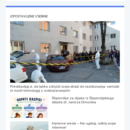
IZPOSTAVLJENE VSEBINE
Predstavljaj si, da lahko združiš svojo strast do raziskovanja, varnosti
in novih tehnologij z izobraževanjem
Štipendije za dijake iz Štipendijskega
sklada dr. Janeza Drnovška
Karierne srede – Ne ugibaj, odkrij svoje
interese!