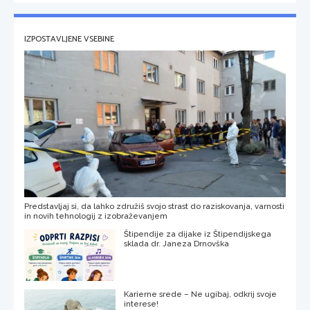
IZPOSTAVLJENE VSEBINE
Predstavljaj si, da lahko združiš svojo strast do raziskovanja, varnosti
in novih tehnologij z izobraževanjem
Štipendije za dijake iz Štipendijskega
sklada dr. Janeza Drnovška
Karierne srede – Ne ugibaj, odkrij svoje
interese!