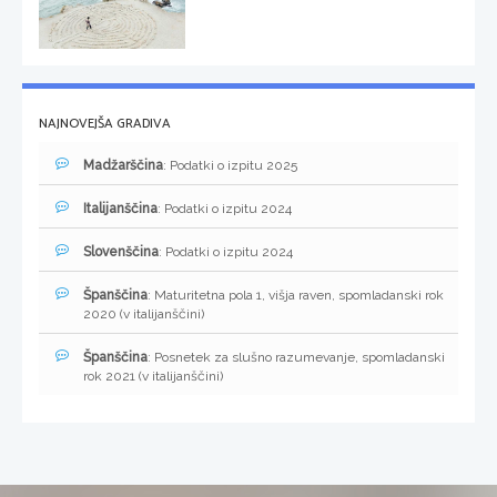
NAJNOVEJŠA GRADIVA
Madžarščina
: Podatki o izpitu 2025
Italijanščina
: Podatki o izpitu 2024
Slovenščina
: Podatki o izpitu 2024
Španščina
: Maturitetna pola 1, višja raven, spomladanski rok
2020 (v italijanščini)
Španščina
: Posnetek za slušno razumevanje, spomladanski
rok 2021 (v italijanščini)