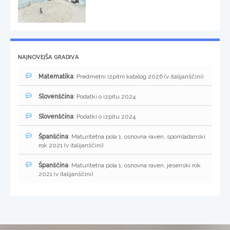
NAJNOVEJŠA GRADIVA
Matematika
: Predmetni izpitni katalog 2026 (v italijanščini)
Slovenščina
: Podatki o izpitu 2024
Slovenščina
: Podatki o izpitu 2024
Španščina
: Maturitetna pola 1, osnovna raven, spomladanski
rok 2021 (v italijanščini)
Španščina
: Maturitetna pola 1, osnovna raven, jesenski rok
2021 (v italijanščini)