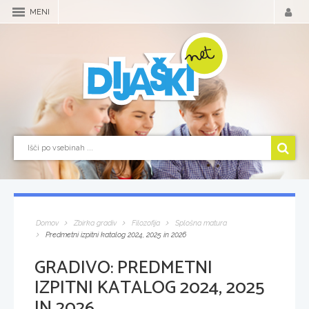
MENI
Domov
Zbirka gradiv
Filozofija
Splošna matura
Predmetni izpitni katalog 2024, 2025 in 2026
GRADIVO:
PREDMETNI
IZPITNI KATALOG 2024, 2025
IN 2026