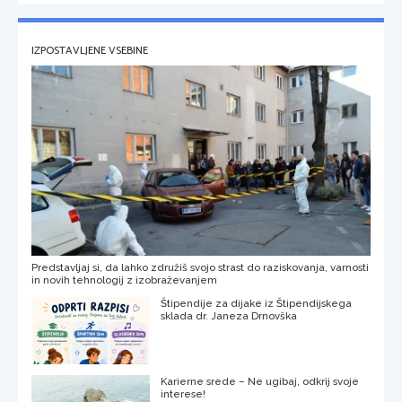
IZPOSTAVLJENE VSEBINE
Predstavljaj si, da lahko združiš svojo strast do raziskovanja, varnosti
in novih tehnologij z izobraževanjem
Štipendije za dijake iz Štipendijskega
sklada dr. Janeza Drnovška
Karierne srede – Ne ugibaj, odkrij svoje
interese!