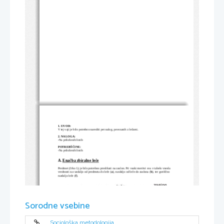
1. UVOD:
V tej vaji je bilo potrebno narediti pet nalog, povezanih z lečami.
2. NALOGA:
-Na priloženih listih
POTREBŠČINE:
-Na priloženih listih
A.
Enačba zbiralne leče
Predmet (črko L) je bilo potrebno preslikati na zaslon. Pri vsaki meritvi sva v tabelo vnesla 
vrednosti za razdaljo od predmeta do leče (
a
), razdaljo od leče do zaslona (
b
), ter goriščno 
razdaljo leče (
f
).
Sorodne vsebine
Sociološka metodologija