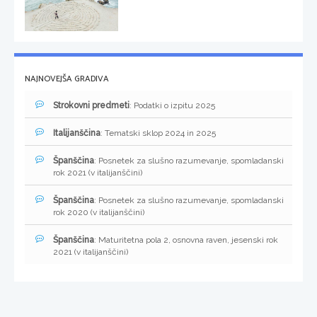
NAJNOVEJŠA GRADIVA
Strokovni predmeti
: Podatki o izpitu 2025
Italijanščina
: Tematski sklop 2024 in 2025
Španščina
: Posnetek za slušno razumevanje, spomladanski
rok 2021 (v italijanščini)
Španščina
: Posnetek za slušno razumevanje, spomladanski
rok 2020 (v italijanščini)
Španščina
: Maturitetna pola 2, osnovna raven, jesenski rok
2021 (v italijanščini)