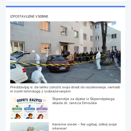
IZPOSTAVLJENE VSEBINE
Predstavljaj si, da lahko združiš svojo strast do raziskovanja, varnosti
in novih tehnologij z izobraževanjem
Štipendije za dijake iz Štipendijskega
sklada dr. Janeza Drnovška
Karierne srede – Ne ugibaj, odkrij svoje
interese!