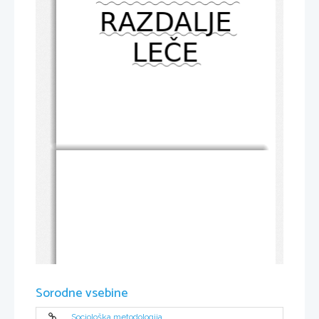
RAZDALJE
LEČE
Sorodne vsebine
Sociološka metodologija