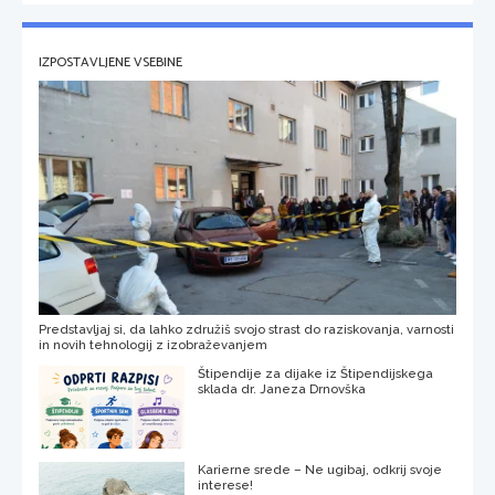
IZPOSTAVLJENE VSEBINE
Predstavljaj si, da lahko združiš svojo strast do raziskovanja, varnosti
in novih tehnologij z izobraževanjem
Štipendije za dijake iz Štipendijskega
sklada dr. Janeza Drnovška
Karierne srede – Ne ugibaj, odkrij svoje
interese!