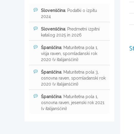
Slovenščina
: Podatki o izpitu
2024
Slovenščina
: Predmetni izpitni
katalog 2025 in 2026
S
Španščina
: Maturitetna pola 1,
višja raven, spomladanski rok
2020 (v italijanščini)
Španščina
: Maturitetna pola 3,
osnovna raven, spomladanski rok
2020 (v italijanščini)
Španščina
: Maturitetna pola 1,
osnovna raven, jesenski rok 2021
(v italijanščini)