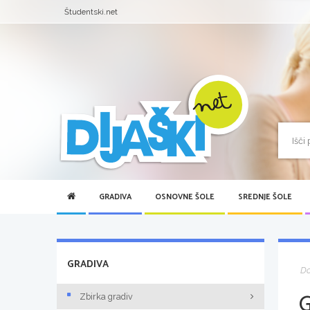
Študentski.net
GRADIVA
OSNOVNE ŠOLE
SREDNJE ŠOLE
GRADIVA
D
Zbirka gradiv