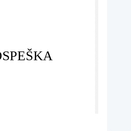
OSPEŠKA