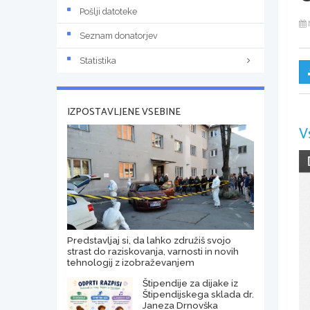
Pošlji datoteke
Seznam donatorjev
Statistika
IZPOSTAVLJENE VSEBINE
V
Predstavljaj si, da lahko združiš svojo
strast do raziskovanja, varnosti in novih
tehnologij z izobraževanjem
Štipendije za dijake iz
Štipendijskega sklada dr.
Janeza Drnovška