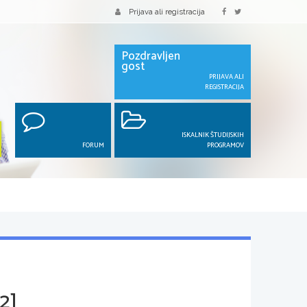
Prijava ali registracija
Pozdravljen
gost
PRIJAVA ALI
REGISTRACIJA
ISKALNIK ŠTUDIJSKIH
FORUM
PROGRAMOV
2]